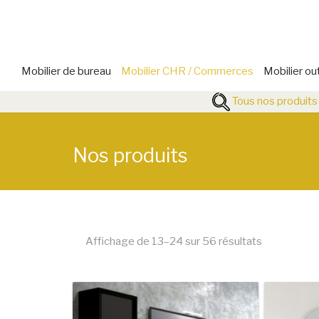
Mobilier de bureau
Mobilier CHR / Commerces
Mobilier ou
Tous nos produits
Nos produits
Affichage de 13–24 sur 56 résultats