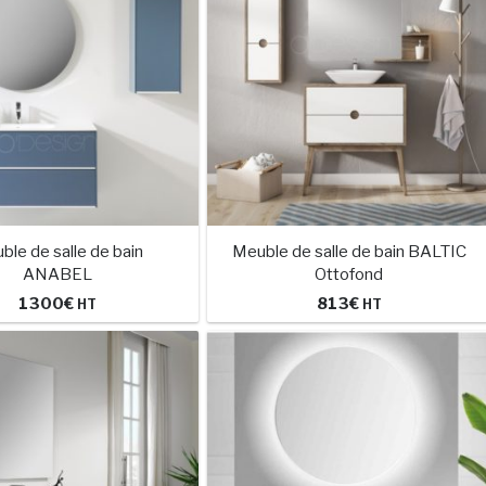
ble de salle de bain
Meuble de salle de bain BALTIC
ANABEL
Ottofond
1300
€
813
€
HT
HT