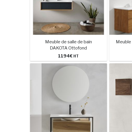
Meuble de salle de bain
Meuble 
DAKOTA Ottofond
1194
€
HT