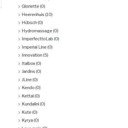
Gloriette
(0)
Heerenhuis
(10)
Hübsch
(0)
Hydromassage
(0)
ImperfecttoLab
(0)
Imperial Line
(0)
Innovation
(5)
Italbox
(0)
Jardins
(0)
JLine
(0)
Kendo
(0)
Kettal
(0)
Kundalini
(0)
Kute
(0)
Kyrya
(0)