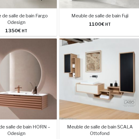
 de salle de bain Fargo
Meuble de salle de bain Fuji
Odesign
1100
€
HT
1350
€
HT
de salle de bain HORN –
Meuble de salle de bain SCALA
Odesign
Ottofond