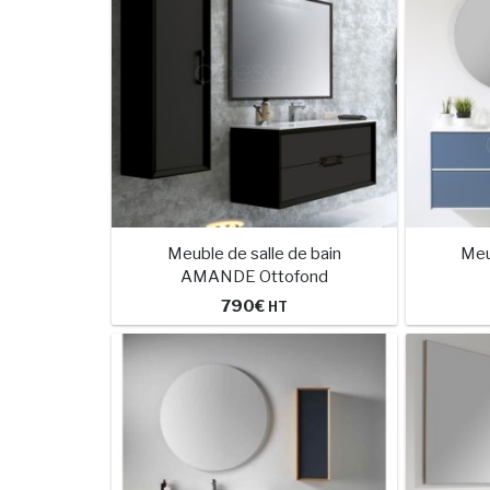
Meuble de salle de bain
Meu
AMANDE Ottofond
790
€
HT