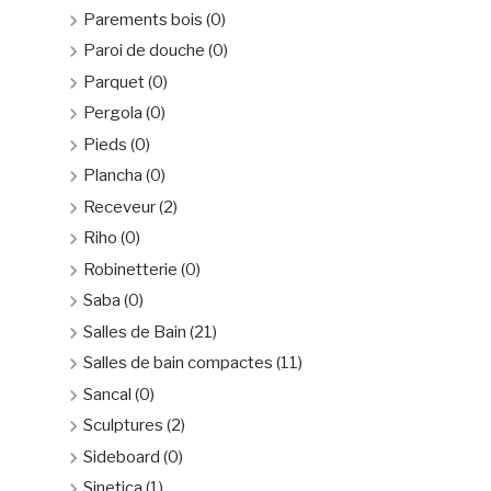
Parements bois
(0)
Paroi de douche
(0)
Parquet
(0)
Pergola
(0)
Pieds
(0)
Plancha
(0)
Receveur
(2)
Riho
(0)
Robinetterie
(0)
Saba
(0)
Salles de Bain
(21)
Salles de bain compactes
(11)
Sancal
(0)
Sculptures
(2)
Sideboard
(0)
Sinetica
(1)