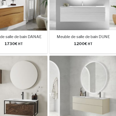
de salle de bain DANAE
Meuble de salle de bain DUNE
1730
€
1200
€
HT
HT