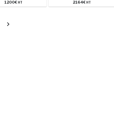
1200
€
2164
€
HT
HT