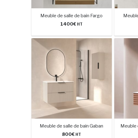
Meuble de salle de bain Fargo
Meuble
1400
€
HT
Meuble de salle de bain Gaban
Meuble 
800
€
HT