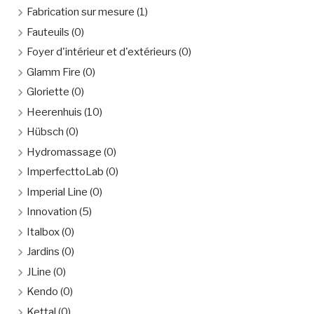
Fabrication sur mesure
(1)
Fauteuils
(0)
Foyer d'intérieur et d'extérieurs
(0)
Glamm Fire
(0)
Gloriette
(0)
Heerenhuis
(10)
Hübsch
(0)
Hydromassage
(0)
ImperfecttoLab
(0)
Imperial Line
(0)
Innovation
(5)
Italbox
(0)
Jardins
(0)
JLine
(0)
Kendo
(0)
Kettal
(0)