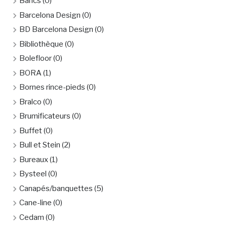
Bancs
(0)
Barcelona Design
(0)
BD Barcelona Design
(0)
Bibliothèque
(0)
Bolefloor
(0)
BORA
(1)
Bornes rince-pieds
(0)
Bralco
(0)
Brumificateurs
(0)
Buffet
(0)
Bull et Stein
(2)
Bureaux
(1)
Bysteel
(0)
Canapés/banquettes
(5)
Cane-line
(0)
Cedam
(0)