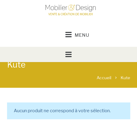
Kute
Accueil
Kute
chevron_right
Aucun produit ne correspond à votre sélection.