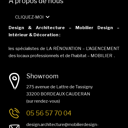
A propos de nous
CLIQUEZ-MOI
Design & Architecture – Mobilier Design –
Intérieur & Décoration :
les spécialistes de LA RÉNOVATION – L’AGENCEMENT
des locaux professionnels et de l’habitat – MOBILIER .
Showroom
275 avenue de Lattre de Tassigny
33200 BORDEAUX CAUDERAN
(sur rendez-vous)
05 56 57 70 04
design.architecture@mobilierdesign-