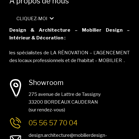
A propos de nous
CLIQUEZ-MOI
Design & Architecture – Mobilier Design –
Intérieur & Décoration :
les spécialistes de LA RÉNOVATION – L’AGENCEMENT
des locaux professionnels et de l’habitat – MOBILIER .
Showroom
275 avenue de Lattre de Tassigny
33200 BORDEAUX CAUDERAN
(sur rendez-vous)
05 56 57 70 04
design.architecture@mobilierdesign-