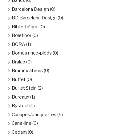
Bancs
(0)
Barcelona Design
(0)
BD Barcelona Design
(0)
Bibliothèque
(0)
Bolefloor
(0)
BORA
(1)
Bornes rince-pieds
(0)
Bralco
(0)
Brumificateurs
(0)
Buffet
(0)
Bull et Stein
(2)
Bureaux
(1)
Bysteel
(0)
Canapés/banquettes
(5)
Cane-line
(0)
Cedam
(0)