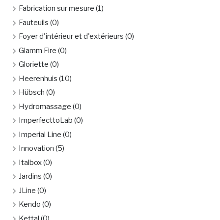
Fabrication sur mesure
(1)
Fauteuils
(0)
Foyer d'intérieur et d'extérieurs
(0)
Glamm Fire
(0)
Gloriette
(0)
Heerenhuis
(10)
Hübsch
(0)
Hydromassage
(0)
ImperfecttoLab
(0)
Imperial Line
(0)
Innovation
(5)
Italbox
(0)
Jardins
(0)
JLine
(0)
Kendo
(0)
Kettal
(0)