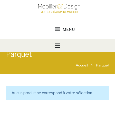
Parquet
Accueil
Parquet
chevron_right
Aucun produit ne correspond à votre sélection.