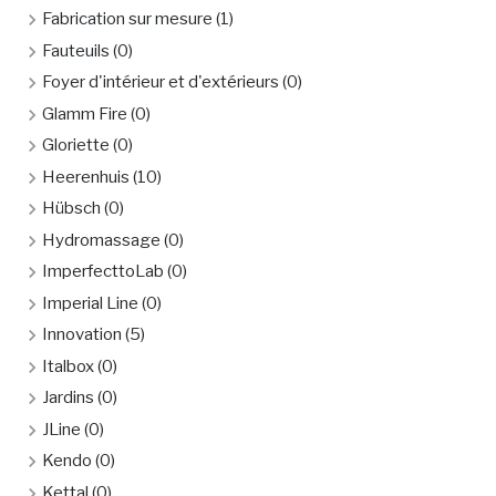
Fabrication sur mesure
(1)
Fauteuils
(0)
Foyer d'intérieur et d'extérieurs
(0)
Glamm Fire
(0)
Gloriette
(0)
Heerenhuis
(10)
Hübsch
(0)
Hydromassage
(0)
ImperfecttoLab
(0)
Imperial Line
(0)
Innovation
(5)
Italbox
(0)
Jardins
(0)
JLine
(0)
Kendo
(0)
Kettal
(0)