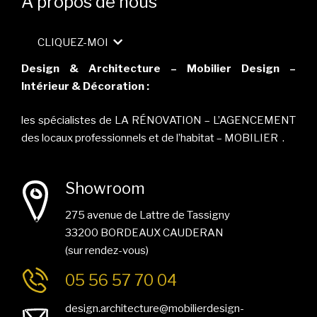
A propos de nous
CLIQUEZ-MOI
Design & Architecture – Mobilier Design –
Intérieur & Décoration :
les spécialistes de LA RÉNOVATION – L’AGENCEMENT
des locaux professionnels et de l’habitat – MOBILIER .
Showroom
275 avenue de Lattre de Tassigny
33200 BORDEAUX CAUDERAN
(sur rendez-vous)
05 56 57 70 04
design.architecture@mobilierdesign-