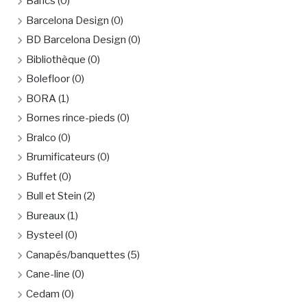
Bancs
(0)
Barcelona Design
(0)
BD Barcelona Design
(0)
Bibliothèque
(0)
Bolefloor
(0)
BORA
(1)
Bornes rince-pieds
(0)
Bralco
(0)
Brumificateurs
(0)
Buffet
(0)
Bull et Stein
(2)
Bureaux
(1)
Bysteel
(0)
Canapés/banquettes
(5)
Cane-line
(0)
Cedam
(0)