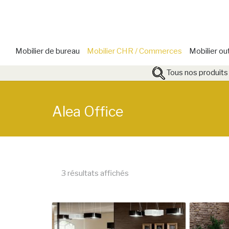
Mobilier de bureau
Mobilier CHR / Commerces
Mobilier ou
Tous nos produits
Alea Office
3 résultats affichés