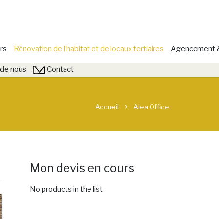
rs
Rénovation de l’habitat et de locaux tertiaires
Agencement & 
de nous
Contact
Accueil
Alea Office
chevron_right
Mon devis en cours
No products in the list