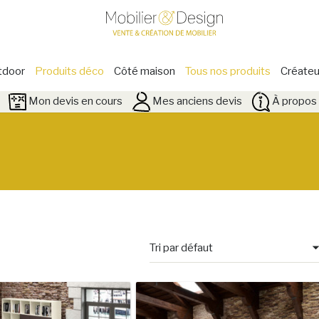
tdoor
Produits déco
Côté maison
Tous nos produits
Créateu
Mon devis en cours
Mes anciens devis
À propos 