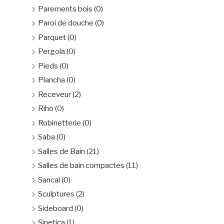
Parements bois
(0)
Paroi de douche
(0)
Parquet
(0)
Pergola
(0)
Pieds
(0)
Plancha
(0)
Receveur
(2)
Riho
(0)
Robinetterie
(0)
Saba
(0)
Salles de Bain
(21)
Salles de bain compactes
(11)
Sancal
(0)
Sculptures
(2)
Sideboard
(0)
Sinetica
(1)