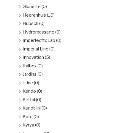
Gloriette
(0)
Heerenhuis
(10)
Hübsch
(0)
Hydromassage
(0)
ImperfecttoLab
(0)
Imperial Line
(0)
Innovation
(5)
Italbox
(0)
Jardins
(0)
JLine
(0)
Kendo
(0)
Kettal
(0)
Kundalini
(0)
Kute
(0)
Kyrya
(0)