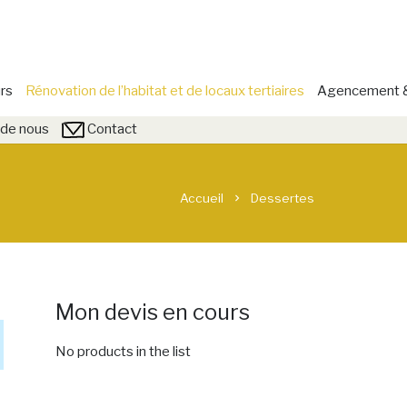
rs
Rénovation de l’habitat et de locaux tertiaires
Agencement & 
de nous
Contact
Accueil
Dessertes
chevron_right
Mon devis en cours
No products in the list