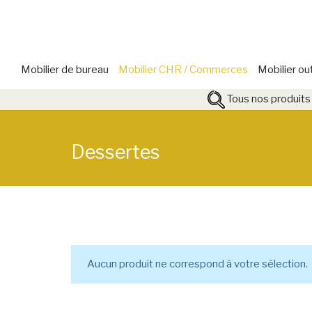
Mobilier de bureau
Mobilier CHR / Commerces
Mobilier ou
Tous nos produits
Dessertes
Aucun produit ne correspond à votre sélection.