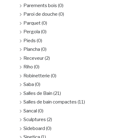
Parements bois
(0)
Paroi de douche
(0)
Parquet
(0)
Pergola
(0)
Pieds
(0)
Plancha
(0)
Receveur
(2)
Riho
(0)
Robinetterie
(0)
Saba
(0)
Salles de Bain
(21)
Salles de bain compactes
(11)
Sancal
(0)
Sculptures
(2)
Sideboard
(0)
Sinetica
(1)