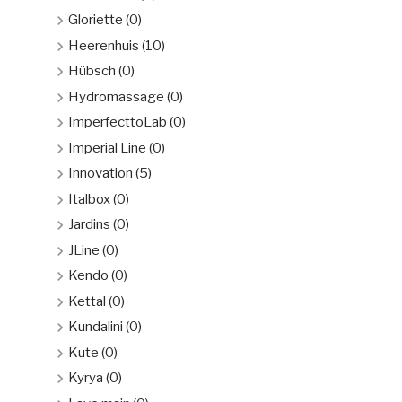
Gloriette
(0)
Heerenhuis
(10)
Hübsch
(0)
Hydromassage
(0)
ImperfecttoLab
(0)
Imperial Line
(0)
Innovation
(5)
Italbox
(0)
Jardins
(0)
JLine
(0)
Kendo
(0)
Kettal
(0)
Kundalini
(0)
Kute
(0)
Kyrya
(0)