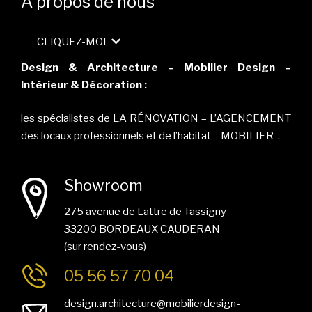
A propos de nous
CLIQUEZ-MOI
Design & Architecture – Mobilier Design –
Intérieur & Décoration :
les spécialistes de LA RÉNOVATION – L’AGENCEMENT
des locaux professionnels et de l’habitat – MOBILIER .
Showroom
275 avenue de Lattre de Tassigny
33200 BORDEAUX CAUDERAN
(sur rendez-vous)
05 56 57 70 04
design.architecture@mobilierdesign-