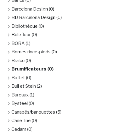
Bancs
(0)
Barcelona Design
(0)
BD Barcelona Design
(0)
Bibliothèque
(0)
Bolefloor
(0)
BORA
(1)
Bornes rince-pieds
(0)
Bralco
(0)
Brumificateurs
(0)
Buffet
(0)
Bull et Stein
(2)
Bureaux
(1)
Bysteel
(0)
Canapés/banquettes
(5)
Cane-line
(0)
Cedam
(0)