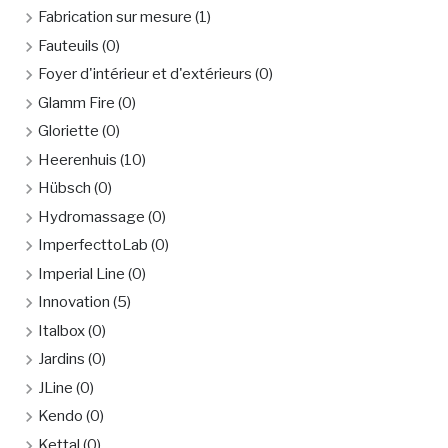
Fabrication sur mesure
(1)
Fauteuils
(0)
Foyer d'intérieur et d'extérieurs
(0)
Glamm Fire
(0)
Gloriette
(0)
Heerenhuis
(10)
Hübsch
(0)
Hydromassage
(0)
ImperfecttoLab
(0)
Imperial Line
(0)
Innovation
(5)
Italbox
(0)
Jardins
(0)
JLine
(0)
Kendo
(0)
Kettal
(0)