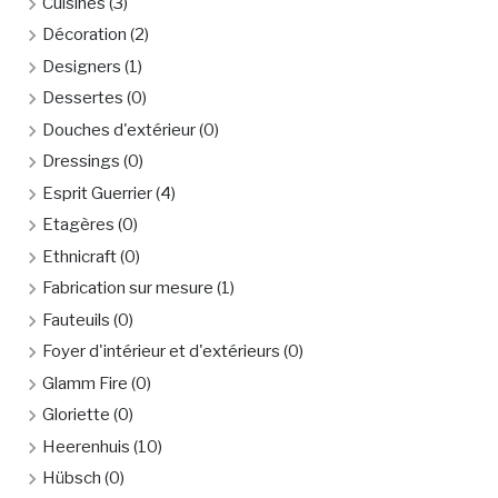
Cuisines
(3)
Décoration
(2)
Designers
(1)
Dessertes
(0)
Douches d'extérieur
(0)
Dressings
(0)
Esprit Guerrier
(4)
Etagères
(0)
Ethnicraft
(0)
Fabrication sur mesure
(1)
Fauteuils
(0)
Foyer d'intérieur et d'extérieurs
(0)
Glamm Fire
(0)
Gloriette
(0)
Heerenhuis
(10)
Hübsch
(0)