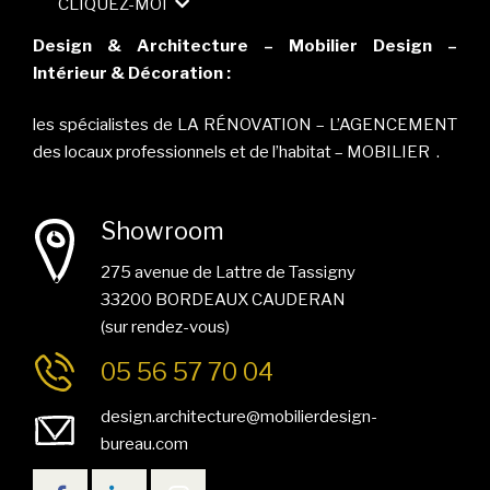
CLIQUEZ-MOI
Design & Architecture – Mobilier Design –
Intérieur & Décoration :
les spécialistes de LA RÉNOVATION – L’AGENCEMENT
des locaux professionnels et de l’habitat – MOBILIER .
Showroom
275 avenue de Lattre de Tassigny
33200 BORDEAUX CAUDERAN
(sur rendez-vous)
05 56 57 70 04
design.architecture@mobilierdesign-
bureau.com