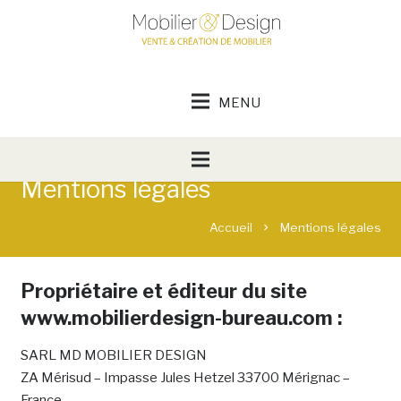
Mentions légales
Accueil
Mentions légales
chevron_right
Propriétaire et éditeur du site
www.mobilierdesign-bureau.com :
SARL MD MOBILIER DESIGN
ZA Mérisud – Impasse Jules Hetzel 33700 Mérignac –
France