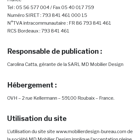
Tel : 05 56 577 004 / Fax 05 40 017 759
Numéro SIRET : 793 841 461 000 15
N°TVA intracommunautaire : FR 86 793 841 461
RCS Bordeaux : 793 841 461
Responsable de publication :
Carolina Catta, gérante de la SARL MD Mobilier Design
Hébergement :
OVH – 2 rue Kellermann – 59100 Roubaix – France.
Utilisation du site
L’utilisation du site site www.mobilierdesign-bureau.com de
la société MD Mobilier Design implique l’acceptation pleine