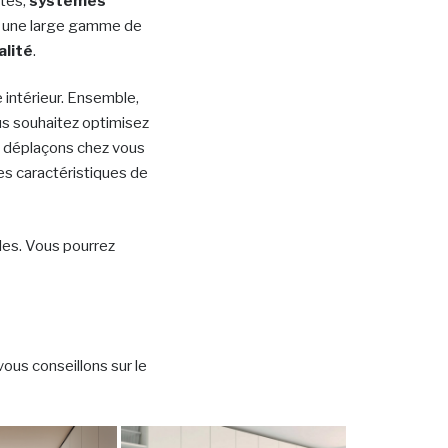
ntes,
systèmes
t une large gamme de
alité
.
intérieur. Ensemble,
ous souhaitez optimisez
s déplaçons chez vous
es caractéristiques de
les. Vous pourrez
ous conseillons sur le