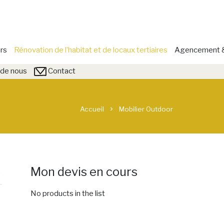
rs
Rénovation de l’habitat et de locaux tertiaires
Agencement & 
de nous
Contact
Accueil
Mobilier Outdoor
chevron_right
Mon devis en cours
No products in the list