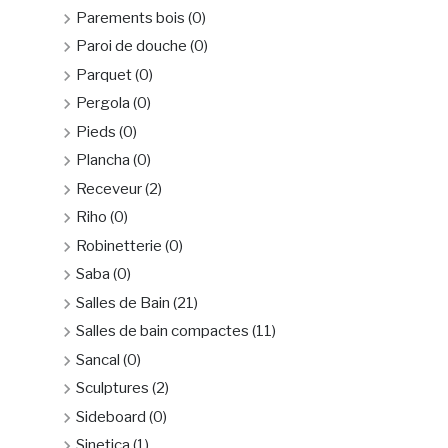
Parements bois
(0)
Paroi de douche
(0)
Parquet
(0)
Pergola
(0)
Pieds
(0)
Plancha
(0)
Receveur
(2)
Riho
(0)
Robinetterie
(0)
Saba
(0)
Salles de Bain
(21)
Salles de bain compactes
(11)
Sancal
(0)
Sculptures
(2)
Sideboard
(0)
Sinetica
(1)