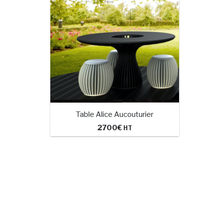
Table Alice Aucouturier
2700
€
HT