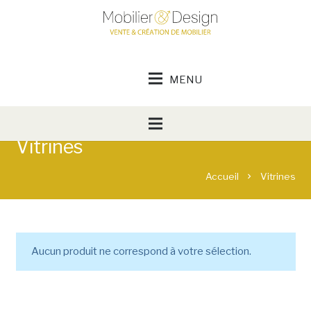
Vitrines
Accueil
Vitrines
chevron_right
Aucun produit ne correspond à votre sélection.