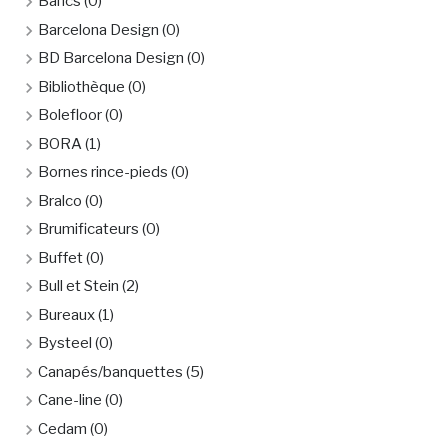
Bancs
(0)
Barcelona Design
(0)
BD Barcelona Design
(0)
Bibliothèque
(0)
Bolefloor
(0)
BORA
(1)
Bornes rince-pieds
(0)
Bralco
(0)
Brumificateurs
(0)
Buffet
(0)
Bull et Stein
(2)
Bureaux
(1)
Bysteel
(0)
Canapés/banquettes
(5)
Cane-line
(0)
Cedam
(0)