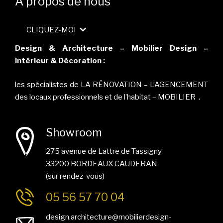
A propos de nous
CLIQUEZ-MOI
Design & Architecture – Mobilier Design –
Intérieur & Décoration :
les spécialistes de LA RÉNOVATION – L’AGENCEMENT
des locaux professionnels et de l’habitat – MOBILIER .
Showroom
275 avenue de Lattre de Tassigny
33200 BORDEAUX CAUDERAN
(sur rendez-vous)
05 56 57 70 04
design.architecture@mobilierdesign-