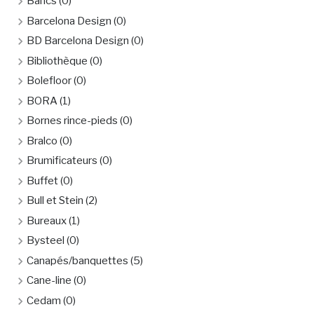
Bancs
(0)
Barcelona Design
(0)
BD Barcelona Design
(0)
Bibliothèque
(0)
Bolefloor
(0)
BORA
(1)
Bornes rince-pieds
(0)
Bralco
(0)
Brumificateurs
(0)
Buffet
(0)
Bull et Stein
(2)
Bureaux
(1)
Bysteel
(0)
Canapés/banquettes
(5)
Cane-line
(0)
Cedam
(0)