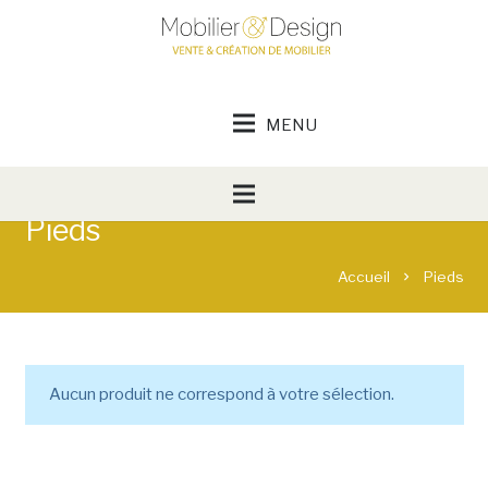
Pieds
Accueil
Pieds
chevron_right
Aucun produit ne correspond à votre sélection.