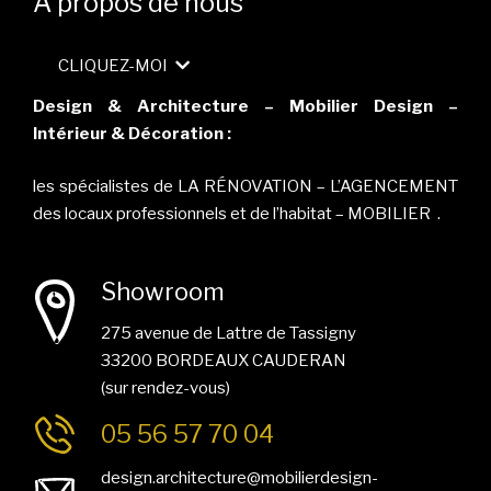
A propos de nous
CLIQUEZ-MOI
Design & Architecture – Mobilier Design –
Intérieur & Décoration :
les spécialistes de LA RÉNOVATION – L’AGENCEMENT
des locaux professionnels et de l’habitat – MOBILIER .
Showroom
275 avenue de Lattre de Tassigny
33200 BORDEAUX CAUDERAN
(sur rendez-vous)
05 56 57 70 04
design.architecture@mobilierdesign-