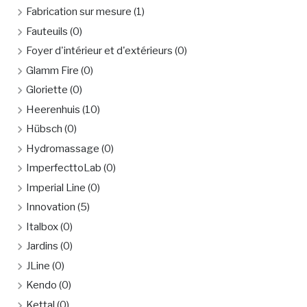
Fabrication sur mesure
(1)
Fauteuils
(0)
Foyer d'intérieur et d'extérieurs
(0)
Glamm Fire
(0)
Gloriette
(0)
Heerenhuis
(10)
Hübsch
(0)
Hydromassage
(0)
ImperfecttoLab
(0)
Imperial Line
(0)
Innovation
(5)
Italbox
(0)
Jardins
(0)
JLine
(0)
Kendo
(0)
Kettal
(0)