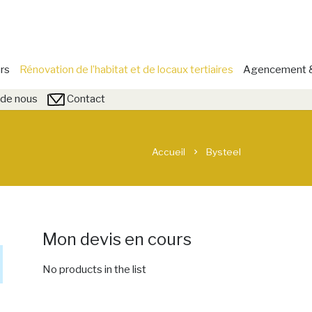
rs
Rénovation de l’habitat et de locaux tertiaires
Agencement & 
de nous
Contact
Accueil
Bysteel
chevron_right
Mon devis en cours
No products in the list