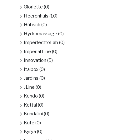
Gloriette
(0)
Heerenhuis
(10)
Hübsch
(0)
Hydromassage
(0)
ImperfecttoLab
(0)
Imperial Line
(0)
Innovation
(5)
Italbox
(0)
Jardins
(0)
JLine
(0)
Kendo
(0)
Kettal
(0)
Kundalini
(0)
Kute
(0)
Kyrya
(0)