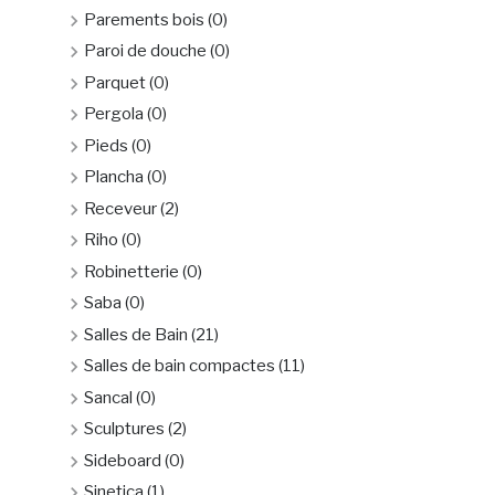
Parements bois
(0)
Paroi de douche
(0)
Parquet
(0)
Pergola
(0)
Pieds
(0)
Plancha
(0)
Receveur
(2)
Riho
(0)
Robinetterie
(0)
Saba
(0)
Salles de Bain
(21)
Salles de bain compactes
(11)
Sancal
(0)
Sculptures
(2)
Sideboard
(0)
Sinetica
(1)