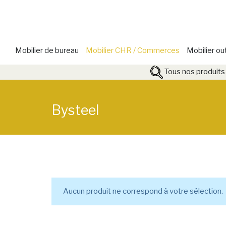
Mobilier de bureau
Mobilier CHR / Commerces
Mobilier ou
Tous nos produits
Bysteel
Aucun produit ne correspond à votre sélection.