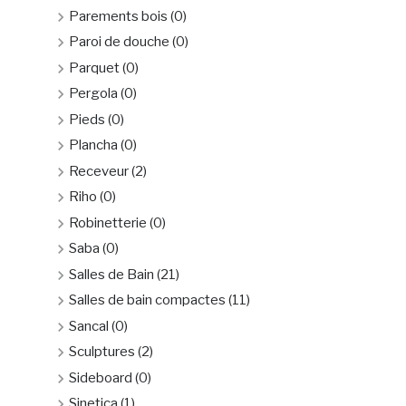
Parements bois
(0)
Paroi de douche
(0)
Parquet
(0)
Pergola
(0)
Pieds
(0)
Plancha
(0)
Receveur
(2)
Riho
(0)
Robinetterie
(0)
Saba
(0)
Salles de Bain
(21)
Salles de bain compactes
(11)
Sancal
(0)
Sculptures
(2)
Sideboard
(0)
Sinetica
(1)