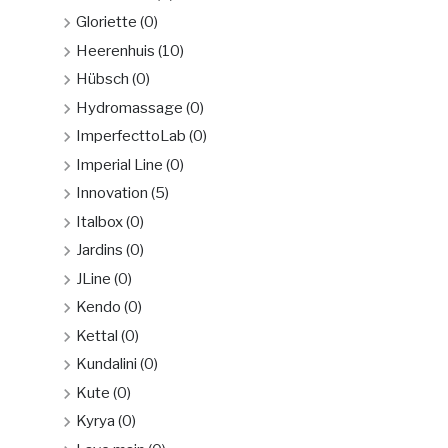
Gloriette
(0)
Heerenhuis
(10)
Hübsch
(0)
Hydromassage
(0)
ImperfecttoLab
(0)
Imperial Line
(0)
Innovation
(5)
Italbox
(0)
Jardins
(0)
JLine
(0)
Kendo
(0)
Kettal
(0)
Kundalini
(0)
Kute
(0)
Kyrya
(0)