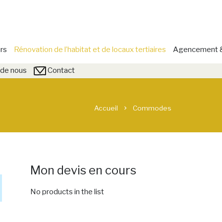
rs
Rénovation de l’habitat et de locaux tertiaires
Agencement & 
de nous
Contact
Accueil
Commodes
chevron_right
Mon devis en cours
No products in the list