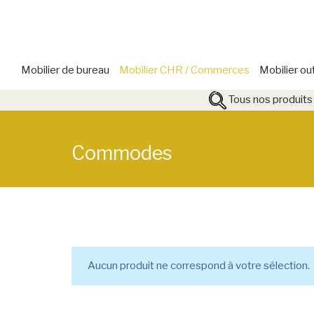
Mobilier de bureau
Mobilier CHR / Commerces
Mobilier ou
Tous nos produits
Commodes
Aucun produit ne correspond à votre sélection.