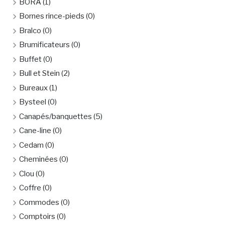
BORA
(1)
Bornes rince-pieds
(0)
Bralco
(0)
Brumificateurs
(0)
Buffet
(0)
Bull et Stein
(2)
Bureaux
(1)
Bysteel
(0)
Canapés/banquettes
(5)
Cane-line
(0)
Cedam
(0)
Cheminées
(0)
Clou
(0)
Coffre
(0)
Commodes
(0)
Comptoirs
(0)