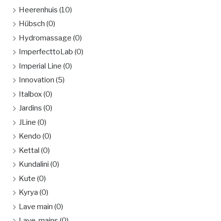
Heerenhuis
(10)
Hübsch
(0)
Hydromassage
(0)
ImperfecttoLab
(0)
Imperial Line
(0)
Innovation
(5)
Italbox
(0)
Jardins
(0)
JLine
(0)
Kendo
(0)
Kettal
(0)
Kundalini
(0)
Kute
(0)
Kyrya
(0)
Lave main
(0)
Lave-mains
(0)