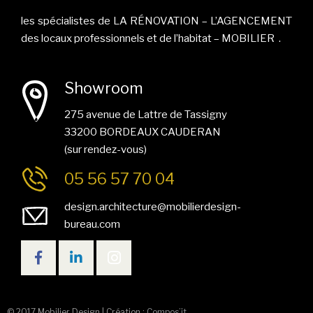
les spécialistes de LA RÉNOVATION – L’AGENCEMENT
des locaux professionnels et de l’habitat – MOBILIER .
Showroom
275 avenue de Lattre de Tassigny
33200 BORDEAUX CAUDERAN
(sur rendez-vous)
05 56 57 70 04
design.architecture@mobilierdesign-
bureau.com
© 2017 Mobilier Design | Création :
Compos’it