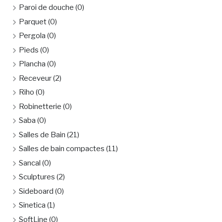
Paroi de douche
(0)
Parquet
(0)
Pergola
(0)
Pieds
(0)
Plancha
(0)
Receveur
(2)
Riho
(0)
Robinetterie
(0)
Saba
(0)
Salles de Bain
(21)
Salles de bain compactes
(11)
Sancal
(0)
Sculptures
(2)
Sideboard
(0)
Sinetica
(1)
SoftLine
(0)