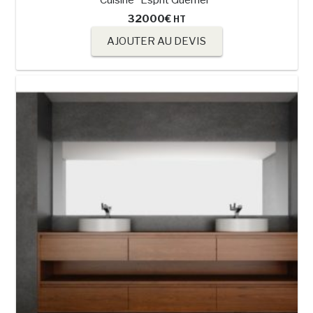
Cuisine “Esprit Guerrier”
32000
€
HT
AJOUTER AU DEVIS