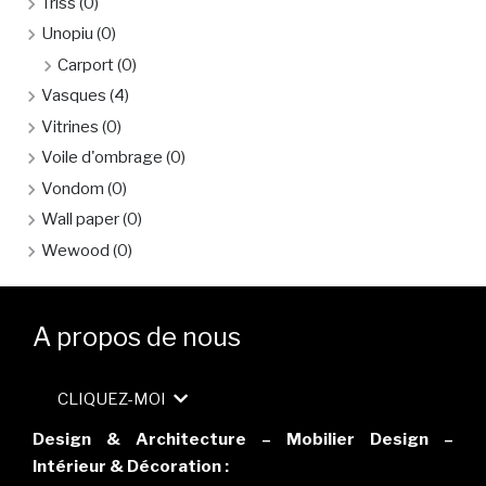
Triss
(0)
Unopiu
(0)
Carport
(0)
Vasques
(4)
Vitrines
(0)
Voile d'ombrage
(0)
Vondom
(0)
Wall paper
(0)
Wewood
(0)
A propos de nous
CLIQUEZ-MOI
Design & Architecture – Mobilier Design –
Intérieur & Décoration :