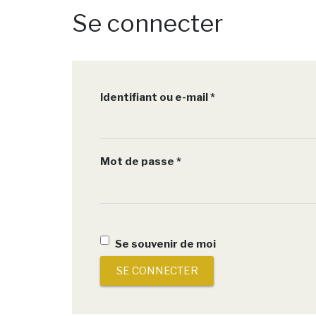
Se connecter
Obligatoire
Identifiant ou e-mail
*
Obligatoire
Mot de passe
*
Se souvenir de moi
SE CONNECTER