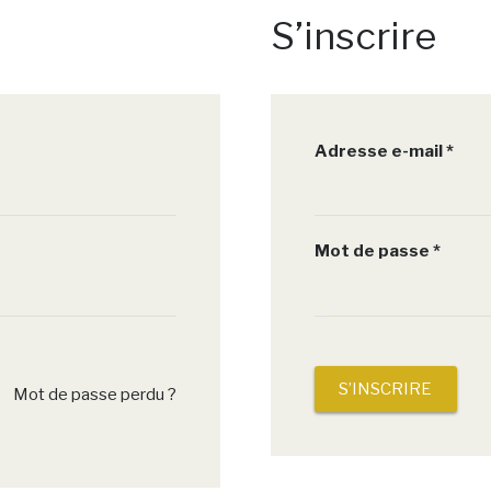
S’inscrire
Obli
Adresse e-mail
*
Oblig
Mot de passe
*
S’INSCRIRE
Mot de passe perdu ?