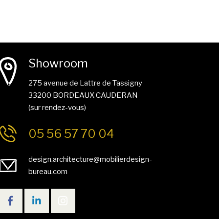
Showroom
275 avenue de Lattre de Tassigny
33200 BORDEAUX CAUDERAN
(sur rendez-vous)
05 56 57 70 04
design.architecture@mobilierdesign-
bureau.com