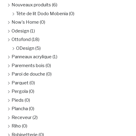
Nouveaux produits
(6)
Tête de lit Dodo Mobenia
(0)
Now's Home
(0)
Odesign
(1)
Ottofond
(18)
ODesign
(5)
Panneaux acrylique
(1)
Parements bois
(0)
Paroi de douche
(0)
Parquet
(0)
Pergola
(0)
Pieds
(0)
Plancha
(0)
Receveur
(2)
Riho
(0)
Robinetterie
(0)