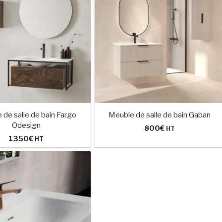
 de salle de bain Fargo
Meuble de salle de bain Gaban
Odesign
800
€
HT
1350
€
HT