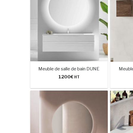
Meuble de salle de bain DUNE
Meuble
1200
€
HT