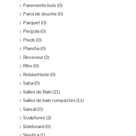
Parements bois
(0)
Paroi de douche
(0)
Parquet
(0)
Pergola
(0)
Pieds
(0)
Plancha
(0)
Receveur
(2)
Riho
(0)
Robinetterie
(0)
Saba
(0)
Salles de Bain
(21)
Salles de bain compactes
(11)
Sancal
(0)
Sculptures
(2)
Sideboard
(0)
Sinetica
(1)