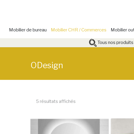
Mobilier de bureau
Mobilier CHR / Commerces
Mobilier ou
Tous nos produits
ODesign
5 résultats affichés