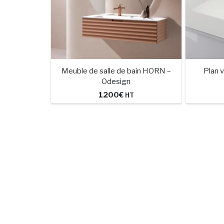
Meuble de salle de bain HORN –
Plan 
Odesign
1200
€
HT