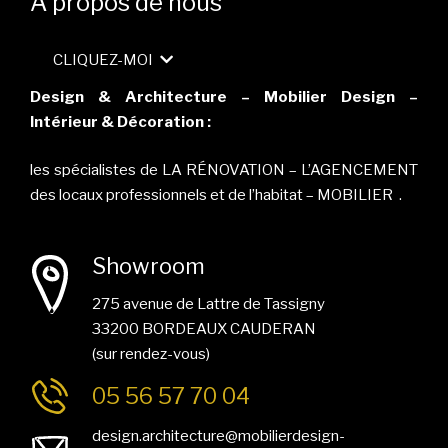
A propos de nous
CLIQUEZ-MOI
Design & Architecture – Mobilier Design –
Intérieur & Décoration :
les spécialistes de LA RÉNOVATION – L’AGENCEMENT
des locaux professionnels et de l’habitat – MOBILIER .
Showroom
275 avenue de Lattre de Tassigny
33200 BORDEAUX CAUDERAN
(sur rendez-vous)
05 56 57 70 04
design.architecture@mobilierdesign-