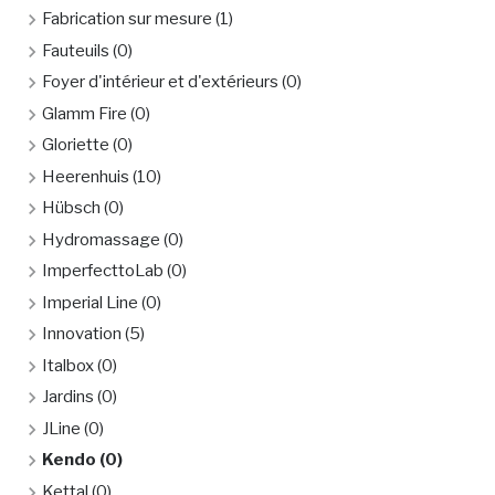
Fabrication sur mesure
(1)
Fauteuils
(0)
Foyer d'intérieur et d'extérieurs
(0)
Glamm Fire
(0)
Gloriette
(0)
Heerenhuis
(10)
Hübsch
(0)
Hydromassage
(0)
ImperfecttoLab
(0)
Imperial Line
(0)
Innovation
(5)
Italbox
(0)
Jardins
(0)
JLine
(0)
Kendo
(0)
Kettal
(0)