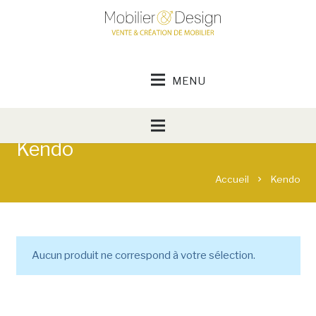
Kendo
Accueil
Kendo
chevron_right
Aucun produit ne correspond à votre sélection.