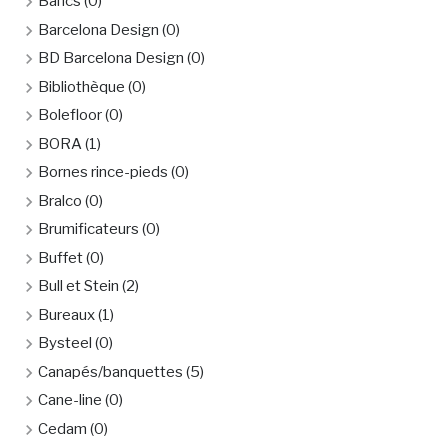
Bancs
(0)
Barcelona Design
(0)
BD Barcelona Design
(0)
Bibliothèque
(0)
Bolefloor
(0)
BORA
(1)
Bornes rince-pieds
(0)
Bralco
(0)
Brumificateurs
(0)
Buffet
(0)
Bull et Stein
(2)
Bureaux
(1)
Bysteel
(0)
Canapés/banquettes
(5)
Cane-line
(0)
Cedam
(0)