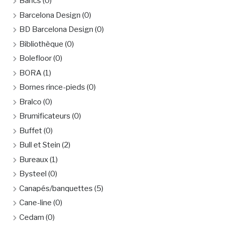
Bancs
(0)
Barcelona Design
(0)
BD Barcelona Design
(0)
Bibliothèque
(0)
Bolefloor
(0)
BORA
(1)
Bornes rince-pieds
(0)
Bralco
(0)
Brumificateurs
(0)
Buffet
(0)
Bull et Stein
(2)
Bureaux
(1)
Bysteel
(0)
Canapés/banquettes
(5)
Cane-line
(0)
Cedam
(0)