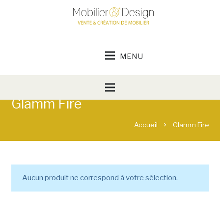
Glamm Fire
Accueil
Glamm Fire
chevron_right
Aucun produit ne correspond à votre sélection.