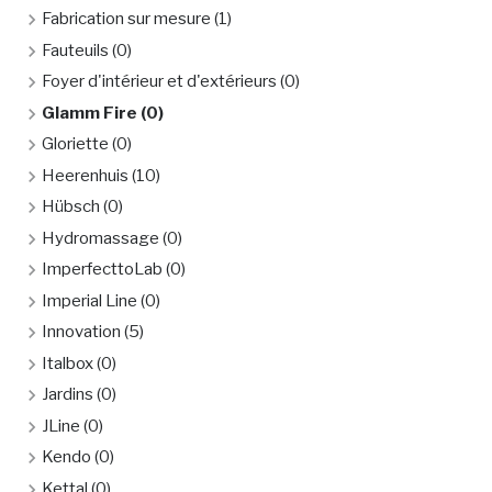
Fabrication sur mesure
(1)
Fauteuils
(0)
Foyer d'intérieur et d'extérieurs
(0)
Glamm Fire
(0)
Gloriette
(0)
Heerenhuis
(10)
Hübsch
(0)
Hydromassage
(0)
ImperfecttoLab
(0)
Imperial Line
(0)
Innovation
(5)
Italbox
(0)
Jardins
(0)
JLine
(0)
Kendo
(0)
Kettal
(0)