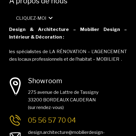
A propos de nous
CLIQUEZ-MOI
Design & Architecture – Mobilier Design –
Intérieur & Décoration :
les spécialistes de LA RÉNOVATION – L’AGENCEMENT
des locaux professionnels et de l’habitat – MOBILIER .
Showroom
275 avenue de Lattre de Tassigny
33200 BORDEAUX CAUDERAN
(sur rendez-vous)
05 56 57 70 04
design.architecture@mobilierdesign-