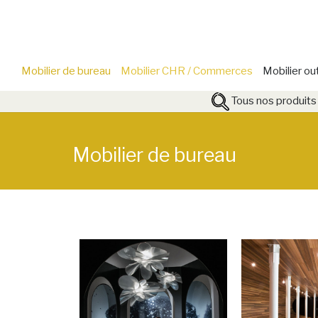
Mobilier de bureau
Mobilier CHR / Commerces
Mobilier ou
Tous nos produits
Mobilier de bureau