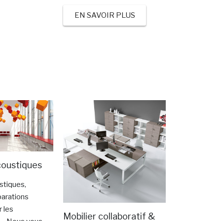
EN SAVOIR PLUS
coustiques
stiques,
parations
 les
Mobilier collaboratif &