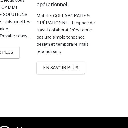
... Nous vous
opérationnel
ne GAMME
E SOLUTIONS
Mobilier COLLABORATIF &
 cloisonnettes
OPÉRATIONNEL L’espace de
nniers
travail collaboratif n’est donc
ravaillez dans…
pas une simple tendance
design et temporaire, mais
répond par…
R PLUS
EN SAVOIR PLUS