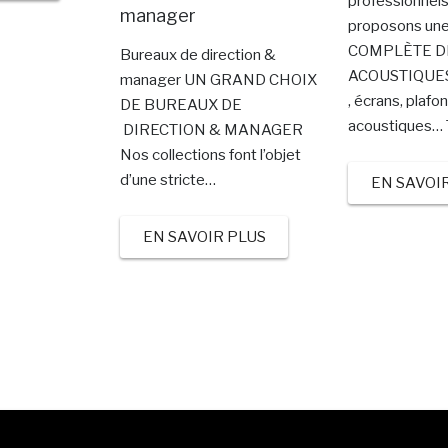
professionnels
manager
proposons u
COMPLÈTE D
Bureaux de direction &
ACOUSTIQUES,
manager UN GRAND CHOIX
, écrans, plafo
DE BUREAUX DE
acoustiques… T
DIRECTION & MANAGER
Nos collections font l’objet
d’une stricte…
EN SAVOI
EN SAVOIR PLUS