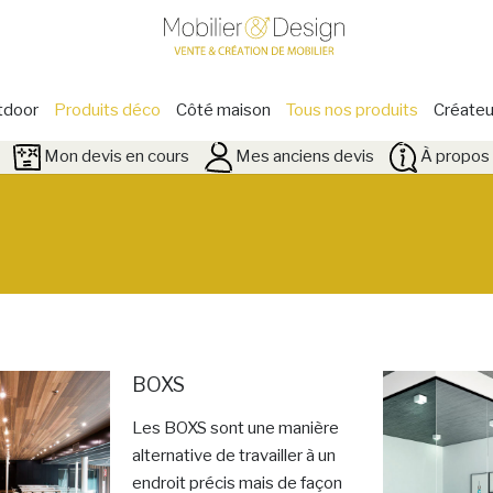
tdoor
Produits déco
Côté maison
Tous nos produits
Créateu
Mon devis en cours
Mes anciens devis
À propos 
BOXS
Les BOXS sont une manière
alternative de travailler à un
endroit précis mais de façon