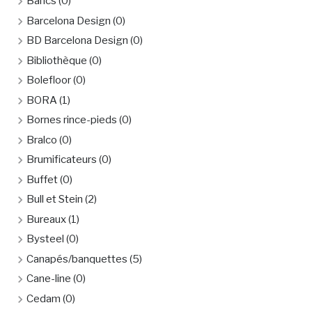
Bancs
(0)
Barcelona Design
(0)
BD Barcelona Design
(0)
Bibliothèque
(0)
Bolefloor
(0)
BORA
(1)
Bornes rince-pieds
(0)
Bralco
(0)
Brumificateurs
(0)
Buffet
(0)
Bull et Stein
(2)
Bureaux
(1)
Bysteel
(0)
Canapés/banquettes
(5)
Cane-line
(0)
Cedam
(0)