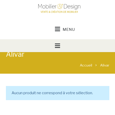
Alivar
Accueil
Alivar
chevron_right
Aucun produit ne correspond à votre sélection.