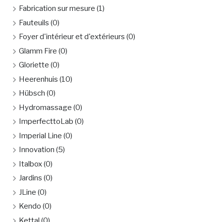
Fabrication sur mesure
(1)
Fauteuils
(0)
Foyer d'intérieur et d'extérieurs
(0)
Glamm Fire
(0)
Gloriette
(0)
Heerenhuis
(10)
Hübsch
(0)
Hydromassage
(0)
ImperfecttoLab
(0)
Imperial Line
(0)
Innovation
(5)
Italbox
(0)
Jardins
(0)
JLine
(0)
Kendo
(0)
Kettal
(0)