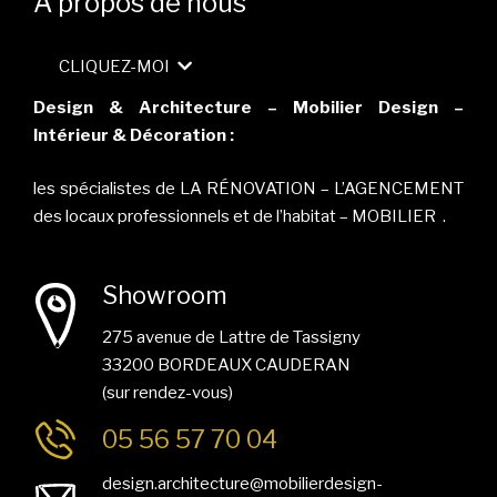
A propos de nous
CLIQUEZ-MOI
Design & Architecture – Mobilier Design –
Intérieur & Décoration :
les spécialistes de LA RÉNOVATION – L’AGENCEMENT
des locaux professionnels et de l’habitat – MOBILIER .
Showroom
275 avenue de Lattre de Tassigny
33200 BORDEAUX CAUDERAN
(sur rendez-vous)
05 56 57 70 04
design.architecture@mobilierdesign-