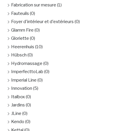
Fabrication sur mesure
(1)
Fauteuils
(0)
Foyer d'intérieur et d'extérieurs
(0)
Glamm Fire
(0)
Gloriette
(0)
Heerenhuis
(10)
Hübsch
(0)
Hydromassage
(0)
ImperfecttoLab
(0)
Imperial Line
(0)
Innovation
(5)
Italbox
(0)
Jardins
(0)
JLine
(0)
Kendo
(0)
Kettal
(0)