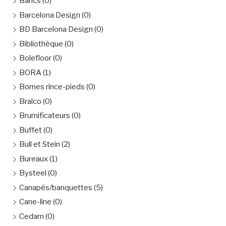
Bancs
(0)
Barcelona Design
(0)
BD Barcelona Design
(0)
Bibliothèque
(0)
Bolefloor
(0)
BORA
(1)
Bornes rince-pieds
(0)
Bralco
(0)
Brumificateurs
(0)
Buffet
(0)
Bull et Stein
(2)
Bureaux
(1)
Bysteel
(0)
Canapés/banquettes
(5)
Cane-line
(0)
Cedam
(0)