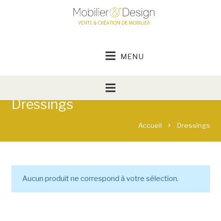
Dressings
Accueil
Dressings
chevron_right
Aucun produit ne correspond à votre sélection.