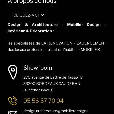
A propos de nous
CLIQUEZ-MOI
Design & Architecture – Mobilier Design –
Intérieur & Décoration :
les spécialistes de LA RÉNOVATION – L’AGENCEMENT
des locaux professionnels et de l’habitat – MOBILIER .
Showroom
275 avenue de Lattre de Tassigny
33200 BORDEAUX CAUDERAN
(sur rendez-vous)
05 56 57 70 04
design.architecture@mobilierdesign-