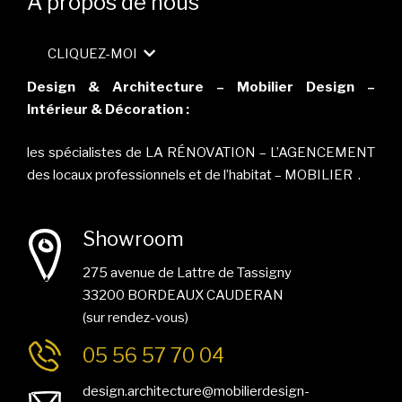
A propos de nous
CLIQUEZ-MOI
Design & Architecture – Mobilier Design –
Intérieur & Décoration :
les spécialistes de LA RÉNOVATION – L’AGENCEMENT
des locaux professionnels et de l’habitat – MOBILIER .
Showroom
275 avenue de Lattre de Tassigny
33200 BORDEAUX CAUDERAN
(sur rendez-vous)
05 56 57 70 04
design.architecture@mobilierdesign-