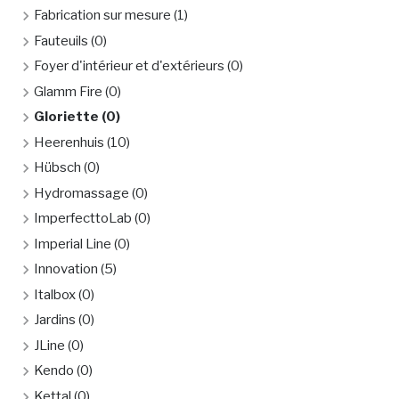
Fabrication sur mesure
(1)
Fauteuils
(0)
Foyer d'intérieur et d'extérieurs
(0)
Glamm Fire
(0)
Gloriette
(0)
Heerenhuis
(10)
Hübsch
(0)
Hydromassage
(0)
ImperfecttoLab
(0)
Imperial Line
(0)
Innovation
(5)
Italbox
(0)
Jardins
(0)
JLine
(0)
Kendo
(0)
Kettal
(0)