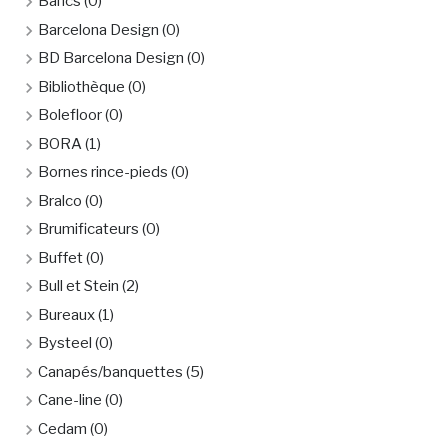
Bancs
(0)
Barcelona Design
(0)
BD Barcelona Design
(0)
Bibliothèque
(0)
Bolefloor
(0)
BORA
(1)
Bornes rince-pieds
(0)
Bralco
(0)
Brumificateurs
(0)
Buffet
(0)
Bull et Stein
(2)
Bureaux
(1)
Bysteel
(0)
Canapés/banquettes
(5)
Cane-line
(0)
Cedam
(0)