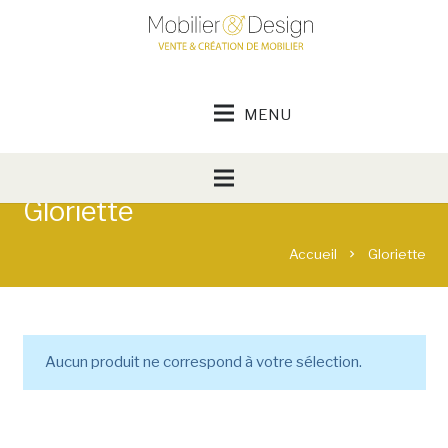
Gloriette
Accueil
Gloriette
chevron_right
Aucun produit ne correspond à votre sélection.