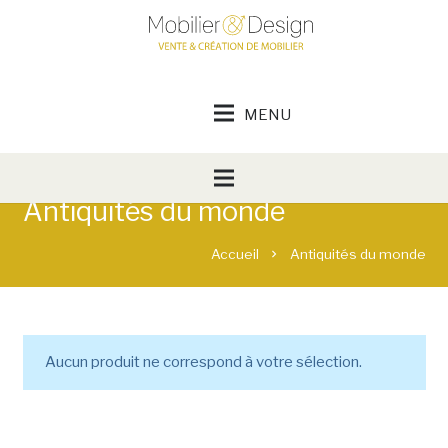
Antiquités du monde
Accueil
Antiquités du monde
chevron_right
Aucun produit ne correspond à votre sélection.