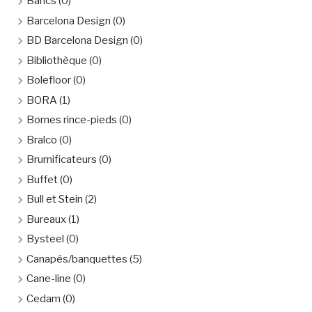
Bancs
(0)
Barcelona Design
(0)
BD Barcelona Design
(0)
Bibliothèque
(0)
Bolefloor
(0)
BORA
(1)
Bornes rince-pieds
(0)
Bralco
(0)
Brumificateurs
(0)
Buffet
(0)
Bull et Stein
(2)
Bureaux
(1)
Bysteel
(0)
Canapés/banquettes
(5)
Cane-line
(0)
Cedam
(0)