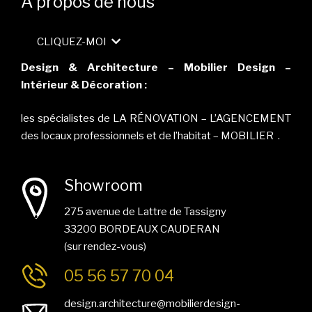
A propos de nous
CLIQUEZ-MOI
Design & Architecture – Mobilier Design –
Intérieur & Décoration :
les spécialistes de LA RÉNOVATION – L’AGENCEMENT
des locaux professionnels et de l’habitat – MOBILIER .
Showroom
275 avenue de Lattre de Tassigny
33200 BORDEAUX CAUDERAN
(sur rendez-vous)
05 56 57 70 04
design.architecture@mobilierdesign-