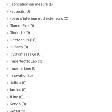
Fabrication sur mesure
(1)
Fauteuils
(0)
Foyer d'intérieur et d'extérieurs
(0)
Glamm Fire
(0)
Gloriette
(0)
Heerenhuis
(10)
Hübsch
(0)
Hydromassage
(0)
ImperfecttoLab
(0)
Imperial Line
(0)
Innovation
(5)
Italbox
(0)
Jardins
(0)
JLine
(0)
Kendo
(0)
Kettal
(0)