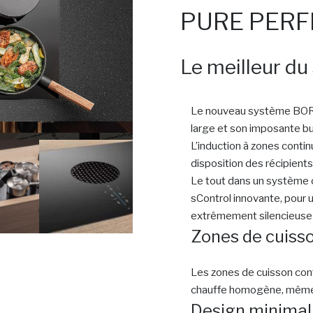
PURE PERF
Le meilleur du 
Le nouveau système BORA 
large et son imposante bu
L’induction à zones contin
disposition des récipients
Le tout dans un système
sControl innovante, pour u
extrêmement silencieuse e
Zones de cuisso
Les zones de cuisson con
chauffe homogène, même 
Design minimal