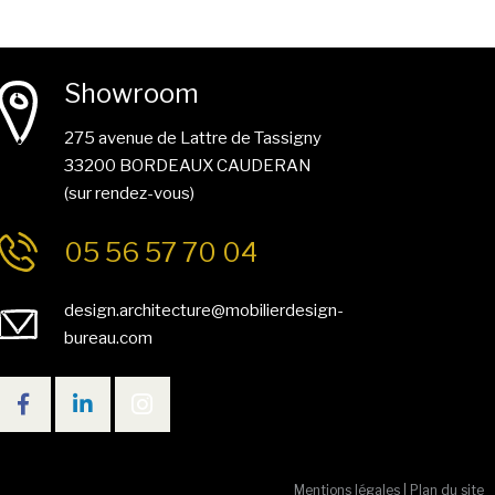
Showroom
275 avenue de Lattre de Tassigny
33200 BORDEAUX CAUDERAN
(sur rendez-vous)
05 56 57 70 04
design.architecture@mobilierdesign-
bureau.com
Mentions légales
|
Plan du site