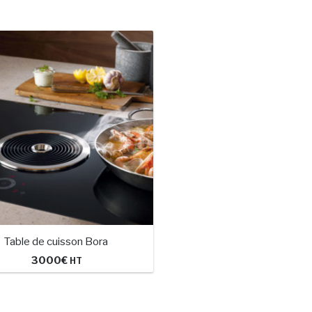
Table de cuisson Bora
3000
€
HT