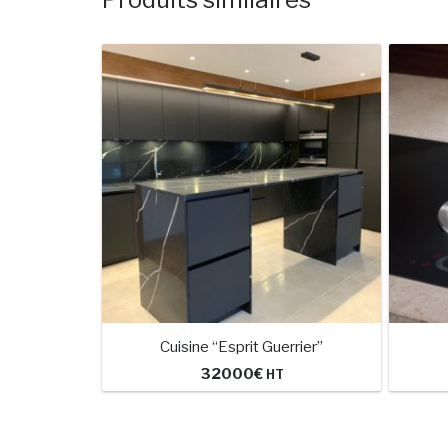
Cuisine “Esprit Guerrier”
32000
€
HT