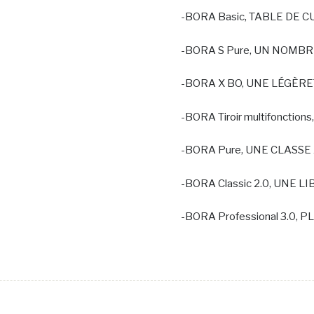
-BORA Basic, TABLE DE 
-BORA S Pure, UN NOMB
-BORA X BO, UNE LÉGÈRE
-BORA Tiroir multifonctio
-BORA Pure, UNE CLASSE
-BORA Classic 2.0, UNE L
-BORA Professional 3.0,