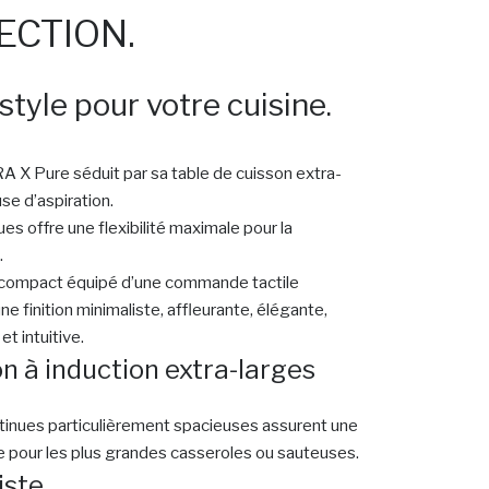
ECTION.
style pour votre cuisine.
X Pure séduit par sa table de cuisson extra-
se d’aspiration.
ues offre une flexibilité maximale pour la
.
 compact équipé d’une commande tactile
ne finition minimaliste, affleurante, élégante,
t intuitive.
n à induction extra-larges
tinues particulièrement spacieuses assurent une
pour les plus grandes casseroles ou sauteuses.
iste