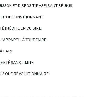
CUISSON ET DISPOSITIF ASPIRANT RÉUNIS
RE D’OPTIONS ÉTONNANT
TÉ INÉDITE EN CUISINE.
ns, L’APPAREIL À TOUT FAIRE
 À PART
IBERTÉ SANS LIMITE
 PLUS QUE RÉVOLUTIONNAIRE.