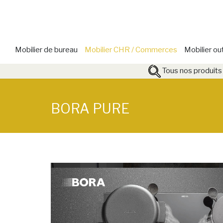
Mobilier de bureau
Mobilier CHR / Commerces
Mobilier ou
Tous nos produits
BORA PURE