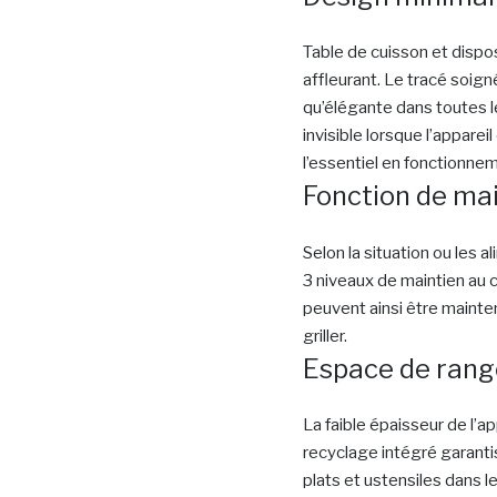
Table de cuisson et dispo
affleurant. Le tracé soig
qu’élégante dans toutes l
invisible lorsque l’apparei
l’essentiel en fonctionneme
Fonction de mai
Selon la situation ou les 
3 niveaux de maintien au 
peuvent ainsi être mainte
griller.
Espace de ran
La faible épaisseur de l’a
recyclage intégré garant
plats et ustensiles dans 