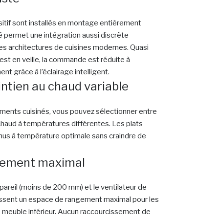
sitif sont installés en montage entièrement
né permet une intégration aussi discrète
es architectures de cuisines modernes. Quasi
l est en veille, la commande est réduite à
nt grâce à l’éclairage intelligent.
ntien au chaud variable
aliments cuisinés, vous pouvez sélectionner entre
chaud à températures différentes. Les plats
nus à température optimale sans craindre de
gement maximal
ppareil (moins de 200 mm) et le ventilateur de
issent un espace de rangement maximal pour les
le meuble inférieur. Aucun raccourcissement de